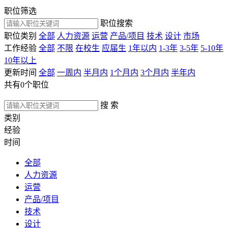
职位筛选
职位搜索
职位类别
全部
人力资源
运营
产品/项目
技术
设计
市场
工作经验
全部
不限
在校生
应届生
1年以内
1-3年
3-5年
5-10年
10年以上
更新时间
全部
一周内
半月内
1个月内
3个月内
半年内
共有
0
个职位
搜 索
类别
经验
时间
全部
人力资源
运营
产品/项目
技术
设计