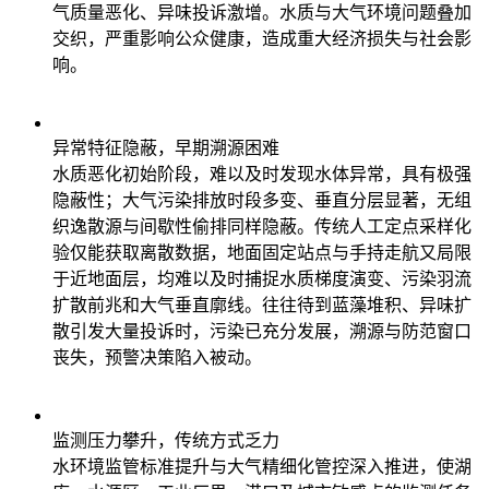
气质量恶化、异味投诉激增。水质与大气环境问题叠加
交织，严重影响公众健康，造成重大经济损失与社会影
响。
异常特征隐蔽，早期溯源困难
水质恶化初始阶段，难以及时发现水体异常，具有极强
隐蔽性；大气污染排放时段多变、垂直分层显著，无组
织逸散源与间歇性偷排同样隐蔽。传统人工定点采样化
验仅能获取离散数据，地面固定站点与手持走航又局限
于近地面层，均难以及时捕捉水质梯度演变、污染羽流
扩散前兆和大气垂直廓线。往往待到蓝藻堆积、异味扩
散引发大量投诉时，污染已充分发展，溯源与防范窗口
丧失，预警决策陷入被动。
监测压力攀升，传统方式乏力
水环境监管标准提升与大气精细化管控深入推进，使湖