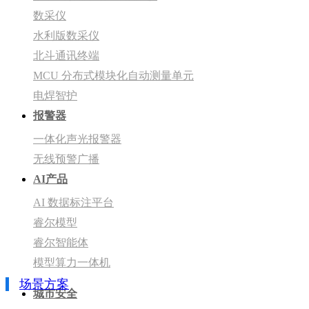
数采仪
水利版数采仪
北斗通讯终端
MCU 分布式模块化自动测量单元
电焊智护
报警器
一体化声光报警器
无线预警广播
AI产品
AI 数据标注平台
睿尔模型
睿尔智能体
模型算力一体机
场景方案
城市安全