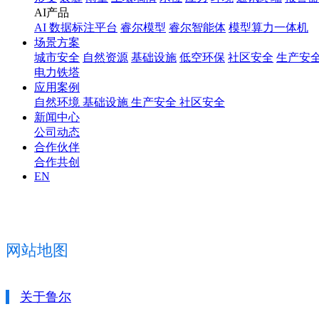
AI产品
AI 数据标注平台
睿尔模型
睿尔智能体
模型算力一体机
场景方案
城市安全
自然资源
基础设施
低空环保
社区安全
生产安
电力铁塔
应用案例
自然环境
基础设施
生产安全
社区安全
新闻中心
公司动态
合作伙伴
合作共创
EN
网站地图
关于鲁尔