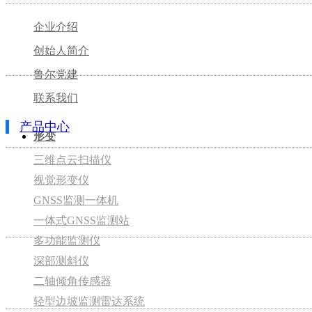
企业介绍
创始人简介
鲁尔党建
联系我们
产品中心
形变
三维点云扫描仪
视觉形变仪
GNSS监测一体机
一体式GNSS监测站
多功能监测仪
深部测斜仪
二轴倾角传感器
轻型边坡监测雷达系统