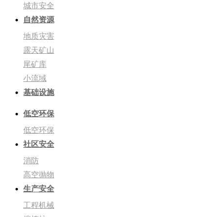
城市安全
自然资源
地质灾害
露天矿山
尾矿库
小流域
基础设施
低空环保
低空环保
社区安全
消防
高空抛物
生产安全
工程机械