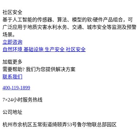
社区安全
基于人工智能的传感器、算法、模型的软/硬件产品组合，可
广泛应用于地质灾害水利水务、交通、城市安全等监测及预警
场景。
立即咨询
自然环境
基础设施
生产安全
社区安全
加载更多
需要帮助? 我们为您提供解决方案
联系我们
400-119-1899
7×24小时服务热线
公司地址
杭州市余杭区五常街道绮颐弄53号鲁尔物联总部园区